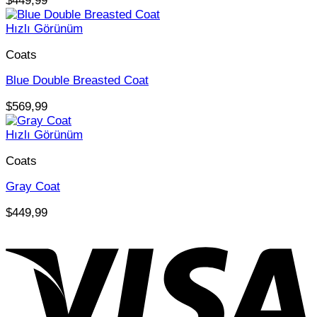
$
449,99
Hızlı Görünüm
Coats
Blue Double Breasted Coat
$
569,99
Hızlı Görünüm
Coats
Gray Coat
$
449,99