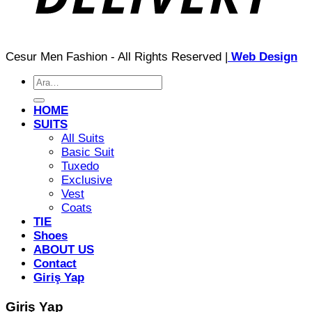
Cesur Men Fashion - All Rights Reserved |
Web Design
Ara:
HOME
SUITS
All Suits
Basic Suit
Tuxedo
Exclusive
Vest
Coats
TIE
Shoes
ABOUT US
Contact
Giriş Yap
Giriş Yap