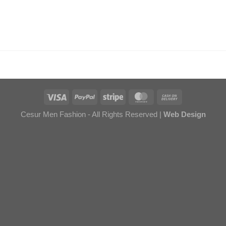
Cesur Men Fashion - All Rights Reserved |
Web Design