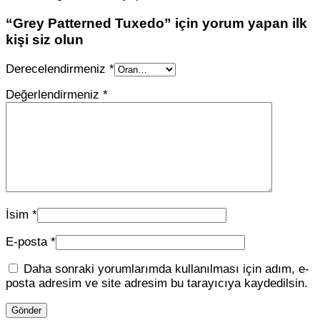
“Grey Patterned Tuxedo” için yorum yapan ilk
kişi siz olun
Derecelendirmeniz
*
Değerlendirmeniz
*
İsim
*
E-posta
*
Daha sonraki yorumlarımda kullanılması için adım, e-
posta adresim ve site adresim bu tarayıcıya kaydedilsin.