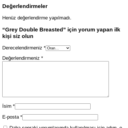
Değerlendirmeler
Henüz değerlendirme yapılmadı.
“Grey Double Breasted” için yorum yapan ilk
kişi siz olun
Derecelendirmeniz
*
Değerlendirmeniz
*
İsim
*
E-posta
*
Daha sonraki yorumlarımda kullanılması için adım, e-