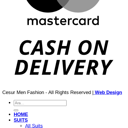
Cesur Men Fashion - All Rights Reserved |
Web Design
Ara:
HOME
SUITS
All Suits