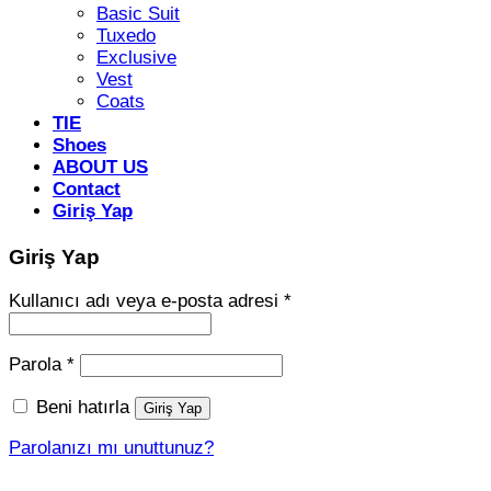
Basic Suit
Tuxedo
Exclusive
Vest
Coats
TIE
Shoes
ABOUT US
Contact
Giriş Yap
Giriş Yap
Gerekli
Kullanıcı adı veya e-posta adresi
*
Gerekli
Parola
*
Beni hatırla
Giriş Yap
Parolanızı mı unuttunuz?