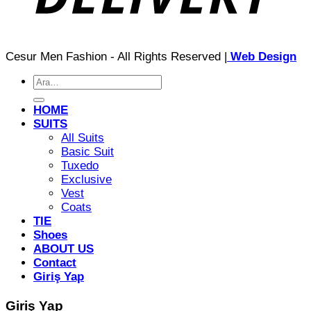
Cesur Men Fashion - All Rights Reserved |
Web Design
Ara:
HOME
SUITS
All Suits
Basic Suit
Tuxedo
Exclusive
Vest
Coats
TIE
Shoes
ABOUT US
Contact
Giriş Yap
Giriş Yap